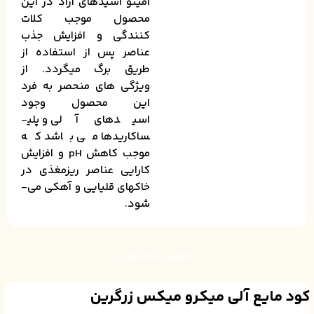
آمینو اسیدهای آزاد در این
محصول موجب کلات
کنندگی و افزایش جذب
عناصر پس از استفاده از
طریق برگ می­گردد. از
ویژگی­ های منحصر به فرد
این محصول وجود
اسیدهای آلی و پلی­
ساکاریدها می­ باشد که
موجب کاهش pH و افزایش
کارایی عناصر ریزمغذی در
خاک­های قلیایی و آهکی می­
شود.
معرفی محصول
کود مایع آلی میکرو میکس زرگرین