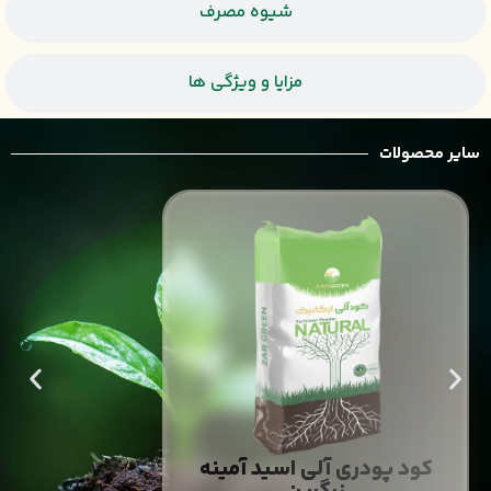
شیوه مصرف
مزایا و ویژگی ها
سایر محصولات
کود پودری آلی اسید آمینه