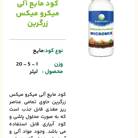
کود مایع آلی
میکرو میکس
زرگرین
نوع کود:
مایع
وزن
1 - 5 - 20
محصول :
لیتر
کود مایع آلی میکرو میکس
زرگرین حاوی تمامی عناصر
ریز مغذی قابل جذب است
که به­ صورت محلول­ پاشی و
کود آبیاری قابل استفاده
می­ باشد. وجود مواد آلی و