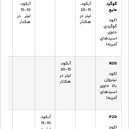
گوگرد
آبکود،
آبکود،
مایع
15-20
10-15
لیتر در
لیتر در
(کود
هکتار
هکتار
گوگردی
حاوی
اسیدهای
آمینه)
N20
آبکود،
15-20
(کود
لیتر در
نیتروژن
هکتار
بالا حاوی
اسیدهای
آمینه)
P20
آبکود،
10-15
(کود