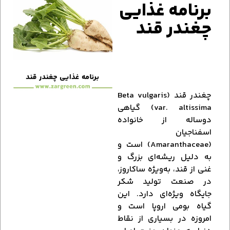
برنامه غذایی
چغندر قند
چغندر قند (Beta vulgaris
var. altissima) گیاهی
دوساله از خانواده
اسفناجیان
(Amaranthaceae) است و
به دلیل ریشه‌ای بزرگ و
غنی از قند، به‌ویژه ساکاروز،
در صنعت تولید شکر
جایگاه ویژه‌ای دارد. این
گیاه بومی اروپا است و
امروزه در بسیاری از نقاط