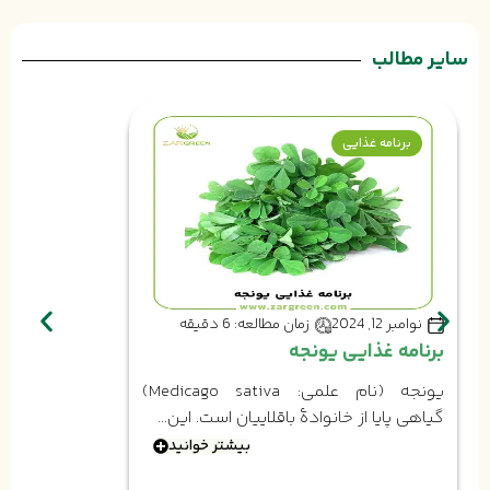
سایر مطالب
برنامه غذایی
نوامبر 12, 2024
زمان مطالعه: 6 دقیقه
برنامه غذایی یونجه
یونجه (نام علمی: Medicago sativa)
گیاهی پایا از خانوادهٔ باقلاییان است. این...
بیشتر خوانید