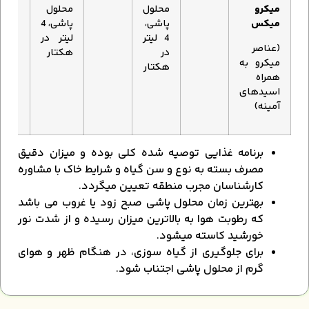
میکرو
محلول
محلول
میکس
پاشی،
پاشی، 4
4 لیتر
لیتر در
(عناصر
در
هکتار
میکرو به
هکتار
همراه
اسیدهای
آمینه)
برنامه غذایی توصیه شده کلی بوده و میزان دقیق
مصرف بسته به نوع و سن گیاه و شرایط خاک با مشاوره
کارشناسان مجرب منطقه تعیین می­گردد.
بهترین زمان محلول پاشی صبح زود یا غروب می باشد
که رطوبت هوا به بالاترین میزان رسیده و از شدت نور
خورشید کاسته می­شود.
برای جلوگیری از گیاه سوزی، در هنگام ظهر و هوای
گرم از محلول پاشی اجتناب شود.