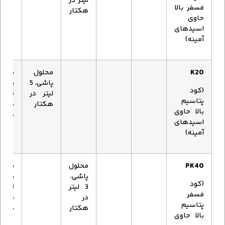
لیتر در
فسفر بالا
هکتار
حاوی
اسیدهای
آمینه)
K20
محلول
محلو
پاشی، 5
پاشی
(کود
لیتر در
5 لی
پتاسیم
هکتار
در
بالا حاوی
هکتا
اسیدهای
آمینه)
PK40
محلول
محلو
پاشی،
پاشی
(کود
3 لیتر
3 لی
فسفر
در
در
پتاسیم
هکتار
هکتا
بالا حاوی