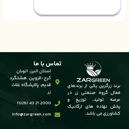
تماس با ما
استان البرز، اتوبان
کرج-قزوین، هشتگرد
قدیم، پالایشگاه غلات
برند زرگرین یکی از برندهای
زر
فعال گروه صنعتی زر در
عرصه تولید، توزیع و
2000 21 43 (026)
پخش نهاده های ارگانیک
کشاورزی می باشد.
info@zargreen.com