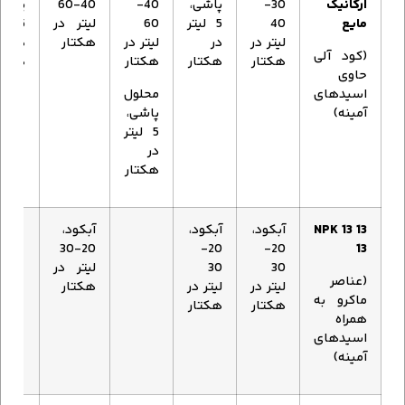
ارگانیک
30-
پاشی،
40-
40-60
پاشی
مایع
40
5 لیتر
60
لیتر در
5 لی
لیتر در
در
لیتر در
هکتار
در
(کود آلی
هکتار
هکتار
هکتار
هکتا
حاوی
اسیدهای
محلول
آمینه)
پاشی،
5 لیتر
در
هکتار
NPK 13 13
آبکود،
آبکود،
آبکود،
20-30
20-
20-
13
30
30
لیتر در
(عناصر
لیتر در
لیتر در
هکتار
ماکرو به
هکتار
هکتار
همراه
اسیدهای
آمینه)