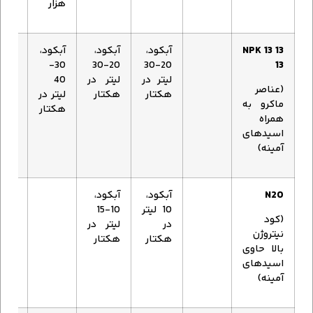
هزار
NPK 13 13
آبکود،
آبکود،
آبکود،
30-
20-30
20-30
13
لیتر در
لیتر در
40
(عناصر
هکتار
هکتار
لیتر در
ماکرو به
هکتار
همراه
اسیدهای
آمینه)
N20
آبکود،
آبکود،
10 لیتر
10-15
(کود
در
لیتر در
نیتروژن
هکتار
هکتار
بالا حاوی
اسیدهای
آمینه)