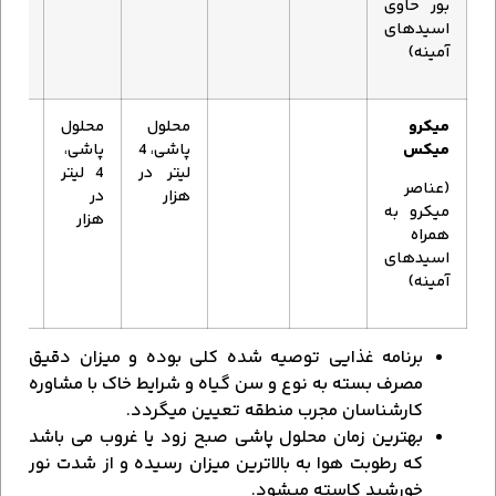
بور حاوی
اسیدهای
آمینه)
میکرو
محلول
محلول
میکس
پاشی، 4
پاشی،
لیتر در
4 لیتر
(عناصر
هزار
در
میکرو به
هزار
همراه
اسیدهای
آمینه)
برنامه غذایی توصیه شده کلی بوده و میزان دقیق
مصرف بسته به نوع و سن گیاه و شرایط خاک با مشاوره
کارشناسان مجرب منطقه تعیین می­گردد.
بهترین زمان محلول پاشی صبح زود یا غروب می باشد
که رطوبت هوا به بالاترین میزان رسیده و از شدت نور
خورشید کاسته می­شود.