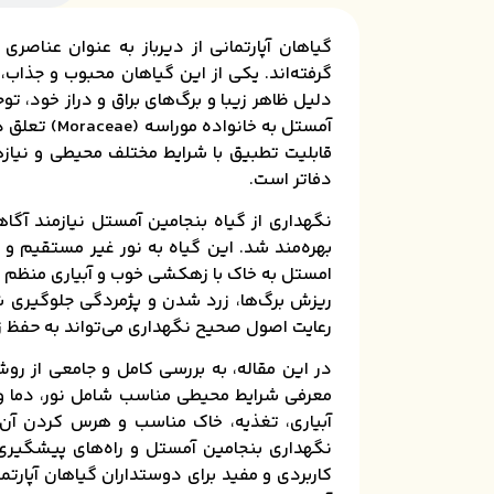
گیاهان آپارتمانی از دیرباز به عنوان عناصر
دلیل ظاهر زیبا و برگ‌های براق و دراز خود، تو
آمستل به خا
قابلیت تطبیق با شرایط مختلف محیطی و نیازه
دفاتر است.
نگهداری از گیاه بنجامین آمستل نیازمند آگا
بهره‌مند شد. این گیاه به نور غیر مستقیم و ف
امستل به خاک با زهکشی خوب و آبیاری منظم ولی
ریزش برگ‌ها، زرد شدن و پژمردگی جلوگیری شو
رعایت اصول صحیح نگهداری می‌تواند به حفظ ز
در این مقاله، به بررسی کامل و جامعی از رو
معرفی شرایط محیطی مناسب شامل نور، دما و 
آبیاری، تغذیه، خاک مناسب و هرس کردن آن 
نگهداری بنجامین آمستل و راه‌های پیشگیری و
کاربردی و مفید برای دوستداران گیاهان آپارتما