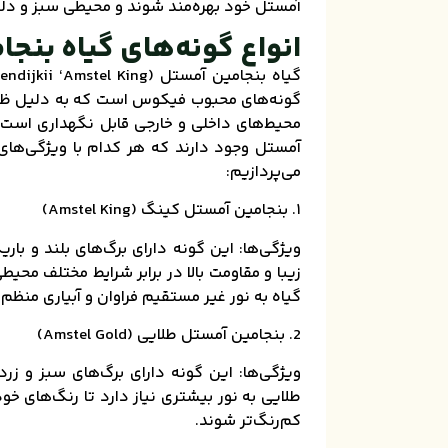
آمستل خود بهره‌مند شوند و محیطی سبز و دلپذ
انواع گونه‌های گیاه بنج
گونه‌های محبوب فیکوس است که به دلیل ظاهر ز
محیط‌های داخلی و خارجی قابل نگهداری است و
آمستل وجود دارند که هر کدام با ویژگی‌های 
می‌پردازیم:
۱. بنجامین آمستل کینگ (Amstel King)
ویژگی‌ها: این گونه دارای برگ‌های بلند و با
زیبا و مقاومت بالا در برابر شرایط مختلف م
گیاه به نور غیر مستقیم فراوان و آبیاری منظم ن
2. بنجامین آمستل طلایی (Amstel Gold)
ویژگی‌ها: این گونه دارای برگ‌های سبز و زر
طلایی به نور بیشتری نیاز دارد تا رنگ‌های خو
کم‌رنگ‌تر شوند.