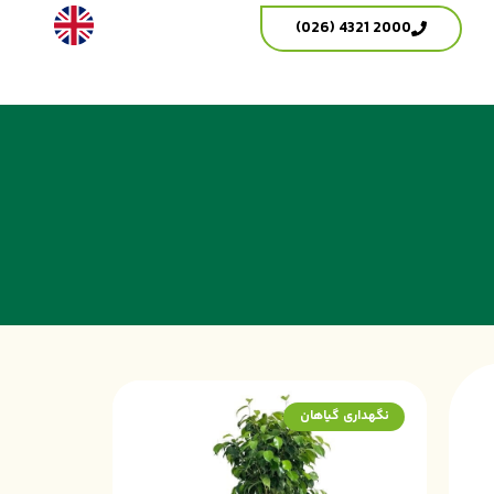
2000 4321 (026)
نگهداری گیاهان