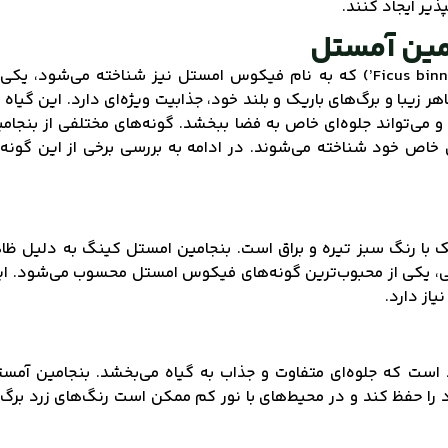
یر ایجاد کنند.
امین آمستل
گیاه بنجامین آمستل (Ficus binnendijkii ‘Amstel King’) که به نام فیکوس امستل نیز شناخته می‌شود، یک
یبا و برگ‌های باریک و بلند خود، جذابیت ویژه‌ای دارد. این گیاه 
 می‌تواند جلوه‌ای خاص به فضا ببخشد. گونه‌های مختلفی از بنجام
خاص خود شناخته می‌شوند. در ادامه به بررسی برخی از این گونه‌
ریک با رنگ سبز تیره و براق است. بنجامین امستل کینگ به دلیل ظا
حیطی، یکی از محبوب‌ترین گونه‌های فیکوس امستل محسوب می‌شود. ا
یاز دارد.
د است که جلوه‌ای متفاوت و جذاب به گیاه می‌بخشد. بنجامین آمس
د را حفظ کند و در محیط‌های با نور کم ممکن است رنگ‌های زرد برگ‌