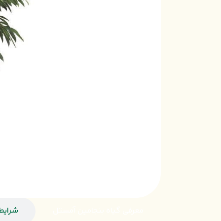
معرفی گیاه بنجامین آمستل
شرایط