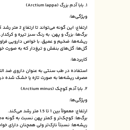
۱. بابا آدم بزرگ (Arctium lappa)
ویژگی‌ها:
ارتفاع: این گونه می‌تواند تا ارتفاع 2 متر رشد کند.
برگ‌ها: بزرگ و پهن، به رنگ سبز تیره و کرکدار.
ریشه‌ها: ضخیم و عمیق، با خواص دارویی فراوا
گل‌ها: گل‌های بنفش و تیغ‌دار که به صورت خوشه
کاربردها:
استفاده در طب سنتی به عنوان داروی ضد الت
مصرف ریشه‌ها به صورت تازه یا خشک شده در 
۲. بابا آدم کوچک (Arctium minus)
ویژگی‌ها:
ارتفاع: معمولاً بین 1 تا 1.5 متر رشد می‌کند.
برگ‌ها: کوچک‌تر و کمتر پهن نسبت به گونه Arctium lappa.
ریشه‌ها: نسبتاً نازک‌تر ولی همچنان دارای خو