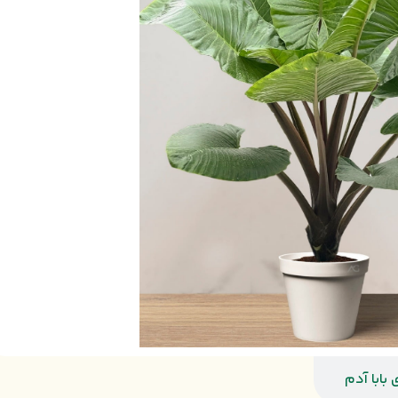
بابا آدم