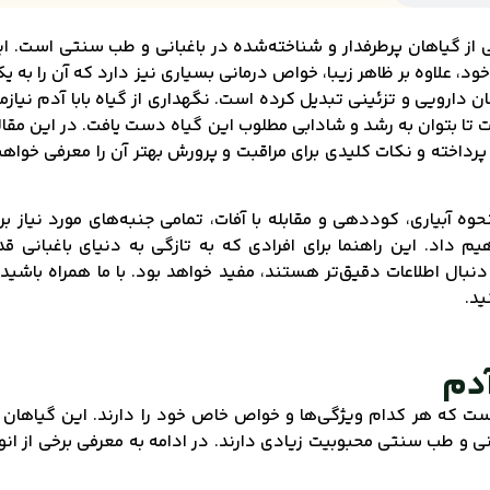
با آدم، با نام علمی Arctium lappa، یکی از گیاهان پرطرفدار و شناخته‌شده در باغبانی و طب سنتی است. 
ود، علاوه بر ظاهر زیبا، خواص درمانی بسیاری نیز دارد که آن را به ی
ن دارویی و تزئینی تبدیل کرده است. نگهداری از گیاه بابا آدم نیازم
تا بتوان به رشد و شادابی مطلوب این گیاه دست یافت. در این مقال
 پرداخته و نکات کلیدی برای مراقبت و پرورش بهتر آن را معرفی خواه
ه آبیاری، کوددهی و مقابله با آفات، تمامی جنبه‌های مورد نیاز بر
 داد. این راهنما برای افرادی که به تازگی به دنیای باغبانی ق
دنبال اطلاعات دقیق‌تر هستند، مفید خواهد بود. با ما همراه باشید 
ید.
آدم
امل چندین گونه است که هر کدام ویژگی‌ها و خواص خاص خود را دارند. این گیاهان 
 و طب سنتی محبوبیت زیادی دارند. در ادامه به معرفی برخی از انو