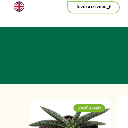
2000 4321 (026)
نگهداری گیاهان