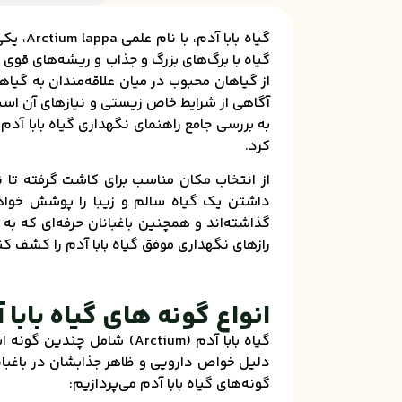
گیاه با
گیاه با برگ‌های بزرگ و جذاب و ریشه‌های قوی خ
از گیاهان محبوب در میان علاقه‌مندان به گیاها
آگاهی از شرایط خاص زیستی و نیازهای آن است 
به بررسی جامع راهنمای نگهداری گیاه بابا آدم
کرد.
از انتخاب مکان مناسب برای کاشت گرفته تا نحو
داشتن یک گیاه سالم و زیبا را پوشش خواهیم
گذاشته‌اند و همچنین باغبانان حرفه‌ای که به 
رازهای نگهداری موفق گیاه بابا آدم را کشف کن
انواع گونه های گیاه بابا 
گیاه بابا آدم (Arctium) ش
دلیل خواص دارویی و ظاهر جذابشان در باغبانی
گونه‌های گیاه بابا آدم می‌پردازیم: