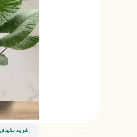
معرفی گیاه بابا آدم
شرایط نگهداری 