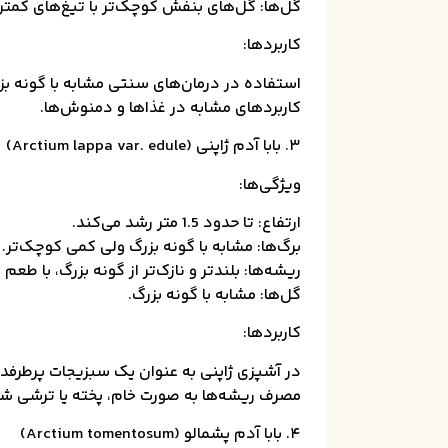
گل‌ها: گل‌های بنفش کوچک‌تر با تیغ‌های کمتر
کاربردها:
استفاده در درمان‌های سنتی مشابه با گونه بز
کاربردهای مشابه در غذاها و دمنوش‌ها.
۳. بابا آدم ژاپنی (Arctium lappa var. edule)
ویژگی‌ها:
ارتفاع: تا حدود 1.5 متر رشد می‌کند.
برگ‌ها: مشابه با گونه بزرگ ولی کمی کوچک‌تر.
ریشه‌ها: بلندتر و نازک‌تر از گونه بزرگ، با طعم مل
گل‌ها: مشابه با گونه بزرگ.
کاربردها:
در آشپزی ژاپنی به عنوان یک سبزیجات پرطرفدا
مصرف ریشه‌ها به صورت خام، پخته یا ترشی ش
۴. بابا آدم پشمالو (Arctium tomentosum)