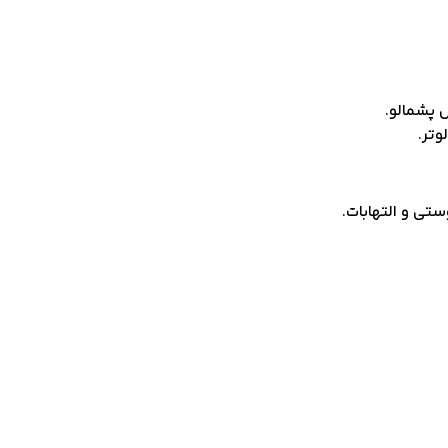
 پشمالو.
وتر.
تی و التهابات.