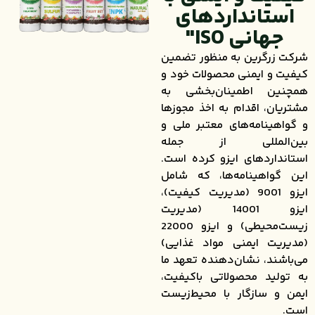
استانداردهای
جهانی ISO"
شرکت زرگرین به منظور تضمین
کیفیت و ایمنی محصولات خود و
همچنین اطمینان‌بخشی به
مشتریان، اقدام به اخذ مجوزها
و گواهینامه‌های معتبر ملی و
بین‌المللی از جمله
استانداردهای ایزو کرده است.
این گواهینامه‌ها، که شامل
ایزو 9001 (مدیریت کیفیت)،
ایزو 14001 (مدیریت
زیست‌محیطی) و ایزو 22000
(مدیریت ایمنی مواد غذایی)
می‌باشند، نشان‌دهنده تعهد ما
به تولید محصولاتی باکیفیت،
ایمن و سازگار با محیط‌زیست
است.