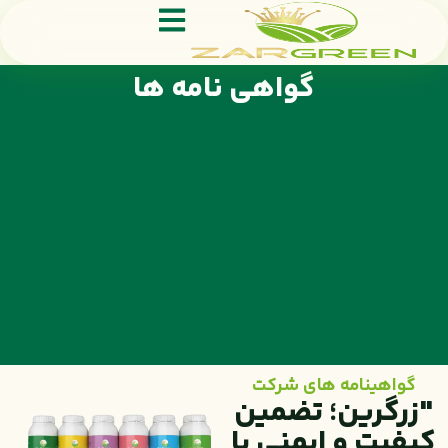
گواهی نامه ها
گواهینامه های شرکت
"زرگرین؛ تضمین
کیفیت و ایمنی با