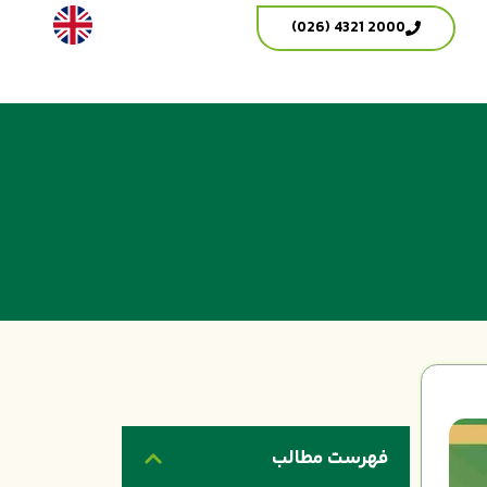
2000 4321 (026)
فهرست مطالب