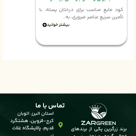
کود مایع مناسب برای درختان پسته، با
تأمین سریع عناصر ضروری، به...
بیشتر خوانید
تماس با ما
استان البرز، اتوبان
کرج-قزوین، هشتگرد
قدیم، پالایشگاه غلات
برند زرگرین یکی از برندهای
زر