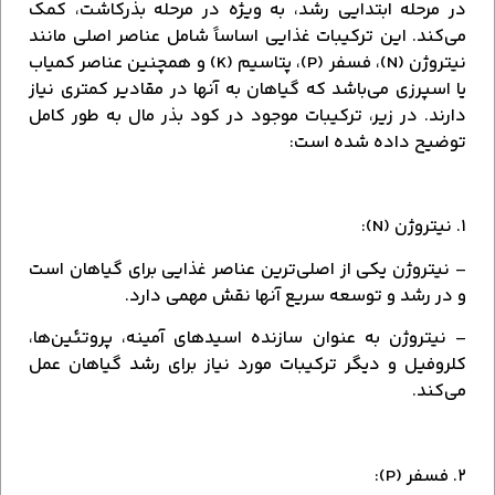
در مرحله ابتدایی رشد، به ویژه در مرحله بذرکاشت، کمک
می‌کند. این ترکیبات غذایی اساساً شامل عناصر اصلی مانند
نیتروژن (N)، فسفر (P)، پتاسیم (K) و همچنین عناصر کمیاب
یا اسپرزی می‌باشد که گیاهان به آنها در مقادیر کمتری نیاز
دارند. در زیر، ترکیبات موجود در کود بذر مال به طور کامل
توضیح داده شده است:
۱. نیتروژن (N):
– نیتروژن یکی از اصلی‌ترین عناصر غذایی برای گیاهان است
و در رشد و توسعه سریع آنها نقش مهمی دارد.
– نیتروژن به عنوان سازنده اسیدهای آمینه، پروتئین‌ها،
کلروفیل و دیگر ترکیبات مورد نیاز برای رشد گیاهان عمل
می‌کند.
۲. فسفر (P):