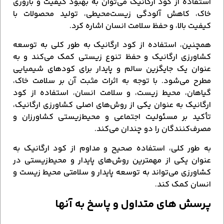
استفاده از کود ارگانیک می‌توان به بهبود کیفیت و باروری
خاک، کاهش آلودگی زیست‌محیطی، تولید محصولات با
کیفیت بالا، و حفظ سلامت انسان اشاره کرد.
همچنین، استفاده از کود ارگانیک به طور کلی به توسعه
کشاورزی ارگانیک و حفظ تنوع زیستی کمک می‌کند و به
عنوان یک جایگزین سالم و پایدار برای کودهای شیمیایی
مطرح می‌شود. با توجه به اثرات مثبت آن بر سلامت خاک،
گیاهان، محیط زیست، و سلامت انسان، استفاده از کود
ارگانیک به عنوان یکی از روش‌های اصلی کشاورزی ارگانیک،
تأکید بر مسئولیت اجتماعی و محیط‌زیستی کشاورزان و
مصرف‌کنندگان را دو چندان می‌کند.
به طور کلی، استفاده صحیح و مداوم از کود ارگانیک به
عنوان یکی از مهمترین روش‌های پایدار و محیط‌زیستی در
کشاورزی می‌تواند به توسعه پایدار و سلامتی محیط زیست و
انسان کمک کند.
پرسش‌ های متداول و پاسخ به آنها