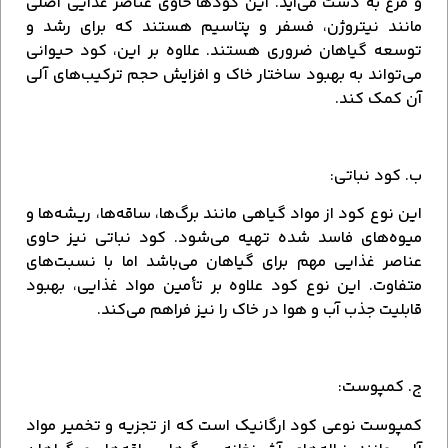
و مرغ به دست می‌آید. این کودها حاوی عناصر غذایی اصلی
مانند نیتروژن، فسفر و پتاسیم هستند که برای رشد و
توسعه گیاهان ضروری هستند. علاوه بر این، کود حیوانی
می‌تواند به بهبود ساختار خاک و افزایش حجم ترکیب‌های آلی
آن کمک کند.
ب. کود نباتی:
این نوع کود از مواد گیاهی مانند برگ‌ها، ساقه‌ها، ریشه‌ها و
میوه‌های فاسد شده تهیه می‌شود. کود نباتی نیز حاوی
عناصر غذایی مهم برای گیاهان می‌باشد اما با نسبت‌های
متفاوت. این نوع کود علاوه بر تأمین مواد غذایی، بهبود
قابلیت جذب آب و هوا در خاک را نیز فراهم می‌کند.
ج. کمپوست:
کمپوست نوعی کود ارگانیک است که از تجزیه و تخمیر مواد