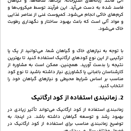
آلی مانند زباله‌های آشپزخانه، برگ‌ها، ساقه‌ها، و گیاهان
فاسد شده به دست می‌آید. این فرآیند توسط میکروب‌ها و
کرم‌های خاکی انجام می‌شود. کمپوست غنی از عناصر غذایی
و مواد آلی است که باعث بهبود ساختار و نگهداری رطوبت
خاک می‌شود.
با توجه به نیازهای خاک و گیاهان شما، می‌توانید از یک یا
ترکیبی از این نوع کودهای ارگانیک استفاده کنید تا بهترین
نتیجه را بدست آورید. همچنین، ممکن است به مشاوره از
کارشناسان باغبانی یا کشاورزی نیاز داشته باشید تا نوع کود
مناسب بر اساس شرایط محیطی و نیازهای گیاهان خود را
انتخاب کنید.
2. زمانبندی استفاده از کود ارگانیک
زمانبندی استفاده از کود ارگانیک می‌تواند تأثیر زیادی در
بهبود رشد و توسعه گیاهان داشته باشد. در اینجا، به
توضیح زمانبندی مناسب برای استفاده از کود ارگانیک در
فصول مختلف سال می‌پردازیم: